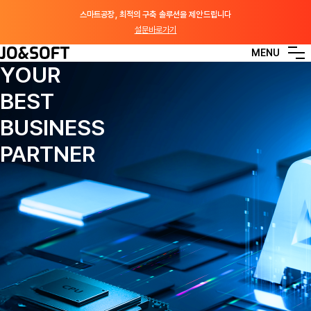
스마트공장, 최적의 구축 솔루션을 제안드립니다
설문바로가기
MENU
ABOUT US
YOUR
BEST
BUSINESS & SOLUTION
BUSINESS
PARTNER
CUSTOMER & PATNERS
CONTACT US
KOR
ENG
JPN
VIE