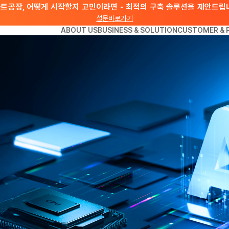
트공장, 어떻게 시작할지 고민이라면 - 최적의 구축 솔루션을 제안드립
설문바로가기
ABOUT US
BUSINESS & SOLUTION
CUSTOMER & 
KOR
ENG
JPN
VIE