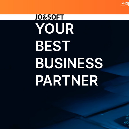
스마
YOUR
BEST
BUSINESS
PARTNER